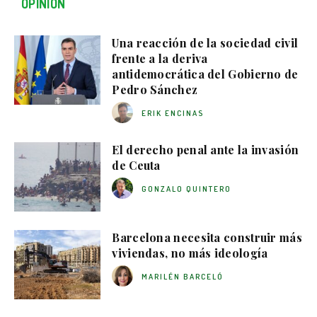
OPINIÓN
Una reacción de la sociedad civil
frente a la deriva
antidemocrática del Gobierno de
Pedro Sánchez
ERIK ENCINAS
El derecho penal ante la invasión
de Ceuta
GONZALO QUINTERO
Barcelona necesita construir más
viviendas, no más ideología
MARILÉN BARCELÓ