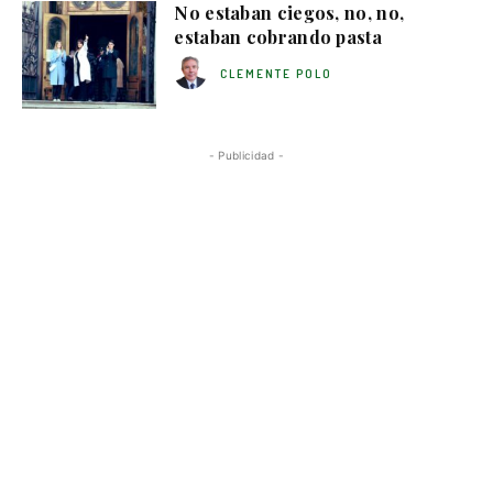
No estaban ciegos, no, no,
estaban cobrando pasta
CLEMENTE POLO
- Publicidad -