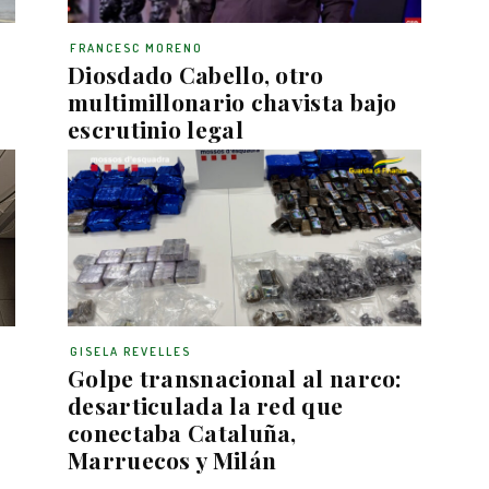
FRANCESC MORENO
s
Diosdado Cabello, otro
multimillonario chavista bajo
escrutinio legal
GISELA REVELLES
Golpe transnacional al narco:
desarticulada la red que
conectaba Cataluña,
Marruecos y Milán