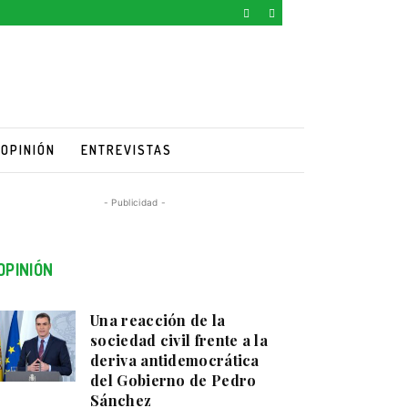
OPINIÓN
ENTREVISTAS
- Publicidad -
OPINIÓN
Una reacción de la
sociedad civil frente a la
deriva antidemocrática
del Gobierno de Pedro
Sánchez