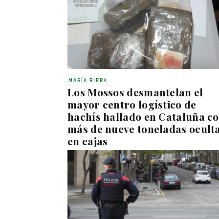
MARÍA RIERA
Los Mossos desmantelan el
mayor centro logístico de
hachís hallado en Cataluña c
más de nueve toneladas ocult
en cajas