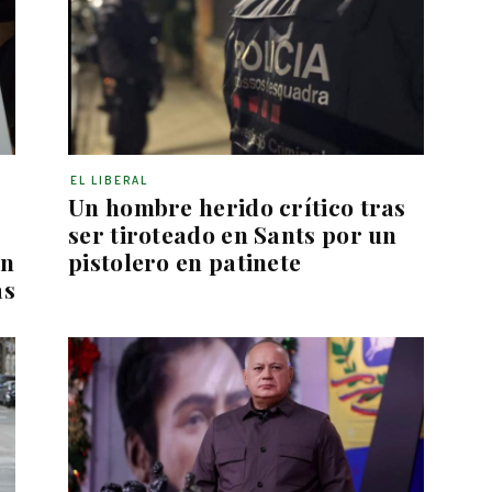
EL LIBERAL
Un hombre herido crítico tras
ser tiroteado en Sants por un
on
pistolero en patinete
as