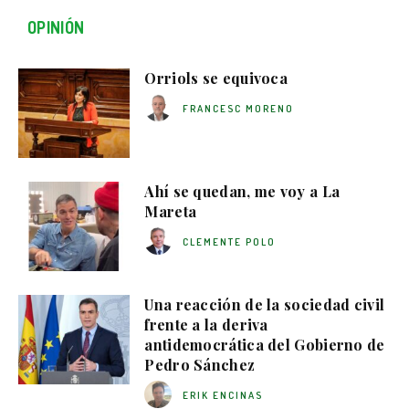
OPINIÓN
Orriols se equivoca
FRANCESC MORENO
Ahí se quedan, me voy a La
Mareta
CLEMENTE POLO
Una reacción de la sociedad civil
frente a la deriva
antidemocrática del Gobierno de
Pedro Sánchez
ERIK ENCINAS