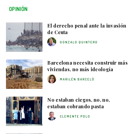
OPINIÓN
El derecho penal ante la invasión
de Ceuta
GONZALO QUINTERO
Barcelona necesita construir más
viviendas, no más ideología
MARILÉN BARCELÓ
No estaban ciegos, no, no,
estaban cobrando pasta
CLEMENTE POLO