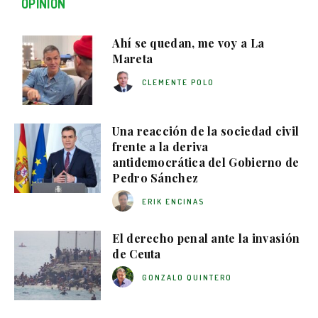
OPINIÓN
Ahí se quedan, me voy a La
Mareta
CLEMENTE POLO
Una reacción de la sociedad civil
frente a la deriva
antidemocrática del Gobierno de
Pedro Sánchez
ERIK ENCINAS
El derecho penal ante la invasión
de Ceuta
GONZALO QUINTERO