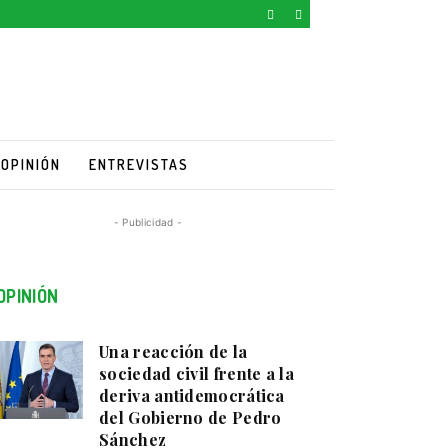
OPINIÓN
ENTREVISTAS
- Publicidad -
OPINIÓN
Una reacción de la
sociedad civil frente a la
deriva antidemocrática
del Gobierno de Pedro
Sánchez