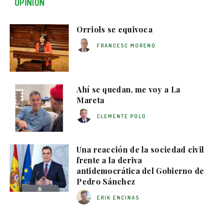
OPINIÓN
Orriols se equivoca
FRANCESC MORENO
Ahí se quedan, me voy a La
Mareta
CLEMENTE POLO
Una reacción de la sociedad civil
frente a la deriva
antidemocrática del Gobierno de
Pedro Sánchez
ERIK ENCINAS