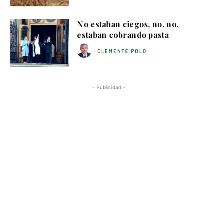
No estaban ciegos, no, no,
estaban cobrando pasta
CLEMENTE POLO
- Publicidad -