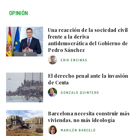
OPINIÓN
Una reacción de la sociedad civil
frente a la deriva
antidemocrática del Gobierno de
Pedro Sánchez
ERIK ENCINAS
El derecho penal ante la invasión
de Ceuta
GONZALO QUINTERO
Barcelona necesita construir más
viviendas, no más ideología
MARILÉN BARCELÓ