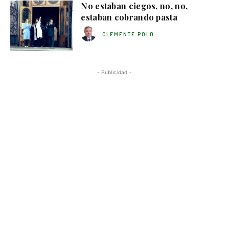
No estaban ciegos, no, no,
estaban cobrando pasta
CLEMENTE POLO
- Publicidad -