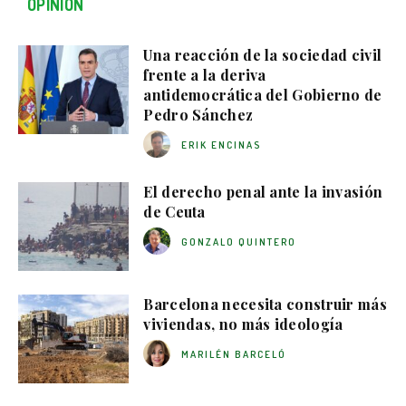
OPINIÓN
Una reacción de la sociedad civil
frente a la deriva
antidemocrática del Gobierno de
Pedro Sánchez
ERIK ENCINAS
El derecho penal ante la invasión
de Ceuta
GONZALO QUINTERO
Barcelona necesita construir más
viviendas, no más ideología
MARILÉN BARCELÓ