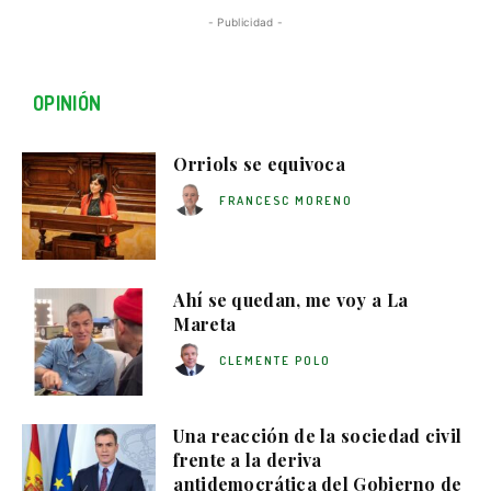
- Publicidad -
OPINIÓN
Orriols se equivoca
FRANCESC MORENO
Ahí se quedan, me voy a La
Mareta
CLEMENTE POLO
Una reacción de la sociedad civil
frente a la deriva
antidemocrática del Gobierno de