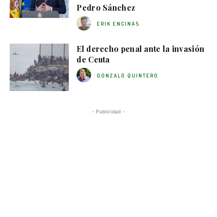
Pedro Sánchez
ERIK ENCINAS
El derecho penal ante la invasión
de Ceuta
GONZALO QUINTERO
- Publicidad -