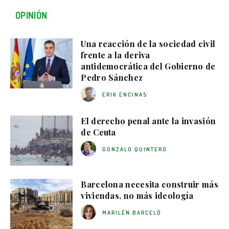
OPINIÓN
Una reacción de la sociedad civil
frente a la deriva
antidemocrática del Gobierno de
Pedro Sánchez
ERIK ENCINAS
El derecho penal ante la invasión
de Ceuta
GONZALO QUINTERO
Barcelona necesita construir más
viviendas, no más ideología
MARILÉN BARCELÓ