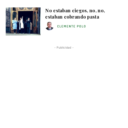
No estaban ciegos, no, no,
estaban cobrando pasta
CLEMENTE POLO
- Publicidad -