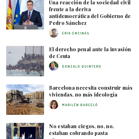
Una reacción de la sociedad civil
frente a la deriva
antidemocrática del Gobierno de
Pedro Sánchez
ERIK ENCINAS
El derecho penal ante la invasión
de Ceuta
GONZALO QUINTERO
Barcelona necesita construir más
viviendas, no más ideología
MARILÉN BARCELÓ
No estaban ciegos, no, no,
estaban cobrando pasta