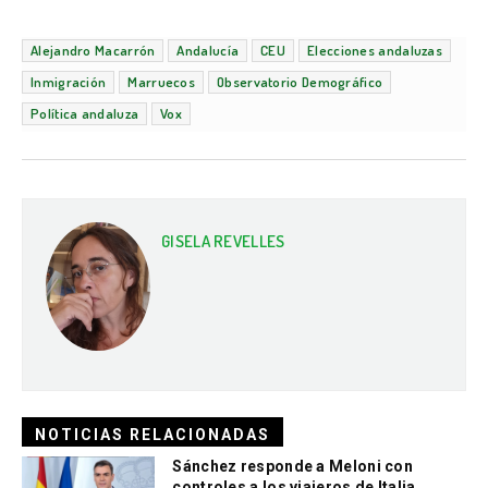
Alejandro Macarrón
Andalucía
CEU
Elecciones andaluzas
Inmigración
Marruecos
Observatorio Demográfico
Política andaluza
Vox
GISELA REVELLES
NOTICIAS RELACIONADAS
Sánchez responde a Meloni con
controles a los viajeros de Italia