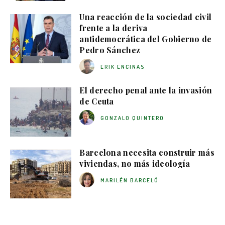
Una reacción de la sociedad civil
frente a la deriva
antidemocrática del Gobierno de
Pedro Sánchez
ERIK ENCINAS
El derecho penal ante la invasión
de Ceuta
GONZALO QUINTERO
Barcelona necesita construir más
viviendas, no más ideología
MARILÉN BARCELÓ