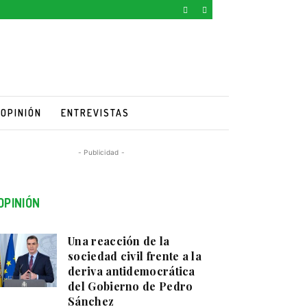
OPINIÓN
ENTREVISTAS
- Publicidad -
OPINIÓN
Una reacción de la
sociedad civil frente a la
deriva antidemocrática
del Gobierno de Pedro
Sánchez