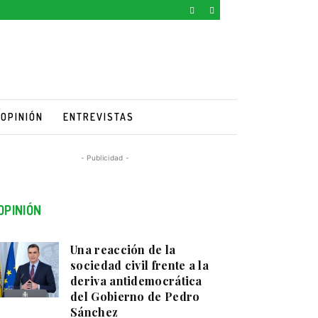
OPINIÓN
ENTREVISTAS
- Publicidad -
OPINIÓN
Una reacción de la
sociedad civil frente a la
deriva antidemocrática
del Gobierno de Pedro
Sánchez