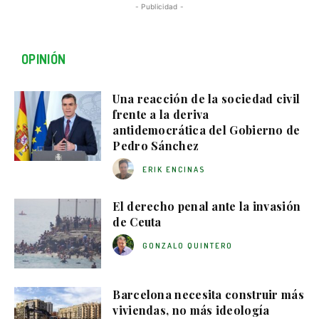
- Publicidad -
OPINIÓN
Una reacción de la sociedad civil
frente a la deriva
antidemocrática del Gobierno de
Pedro Sánchez
ERIK ENCINAS
El derecho penal ante la invasión
de Ceuta
GONZALO QUINTERO
Barcelona necesita construir más
viviendas, no más ideología