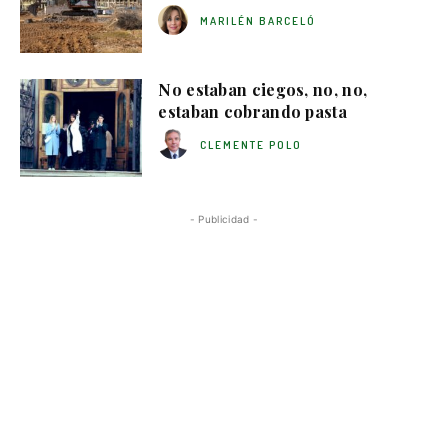
MARILÉN BARCELÓ
No estaban ciegos, no, no,
estaban cobrando pasta
CLEMENTE POLO
- Publicidad -