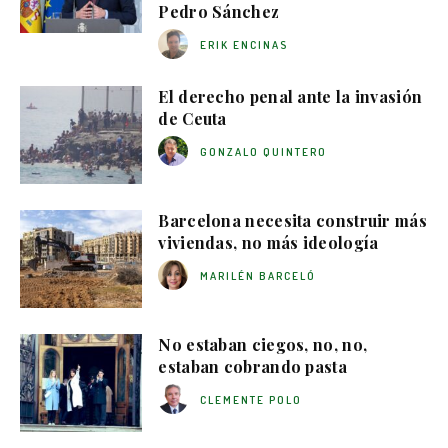
Pedro Sánchez
ERIK ENCINAS
El derecho penal ante la invasión
de Ceuta
GONZALO QUINTERO
Barcelona necesita construir más
viviendas, no más ideología
MARILÉN BARCELÓ
No estaban ciegos, no, no,
estaban cobrando pasta
CLEMENTE POLO