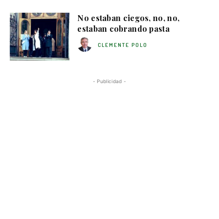
No estaban ciegos, no, no,
estaban cobrando pasta
CLEMENTE POLO
- Publicidad -