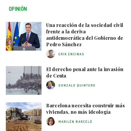
OPINIÓN
Una reacción de la sociedad civil
frente a la deriva
antidemocrática del Gobierno de
Pedro Sánchez
ERIK ENCINAS
El derecho penal ante la invasión
de Ceuta
GONZALO QUINTERO
Barcelona necesita construir más
viviendas, no más ideología
MARILÉN BARCELÓ