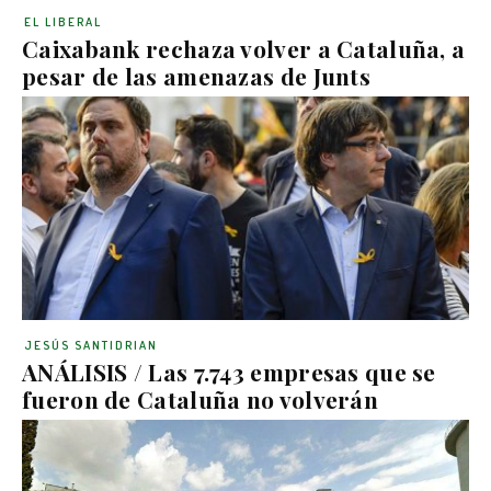
EL LIBERAL
Caixabank rechaza volver a Cataluña, a
pesar de las amenazas de Junts
JESÚS SANTIDRIAN
ANÁLISIS / Las 7.743 empresas que se
fueron de Cataluña no volverán