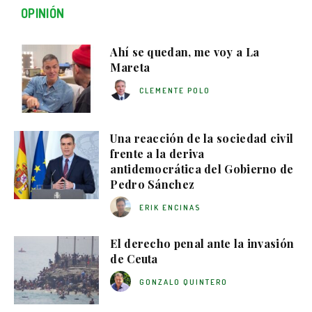
OPINIÓN
Ahí se quedan, me voy a La
Mareta
CLEMENTE POLO
Una reacción de la sociedad civil
frente a la deriva
antidemocrática del Gobierno de
Pedro Sánchez
ERIK ENCINAS
El derecho penal ante la invasión
de Ceuta
GONZALO QUINTERO