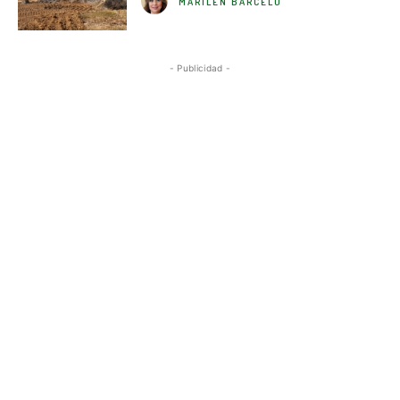
MARILÉN BARCELÓ
- Publicidad -