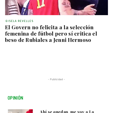
GISELA REVELLES
El Govern no felicita a la selección
femenina de fútbol pero sí critica el
beso de Rubiales a Jenni Hermoso
- Publicidad -
OPINIÓN
Ahí se quedan, me voy a La