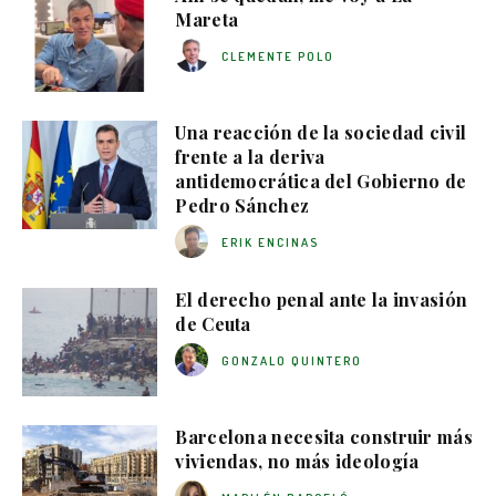
Mareta
CLEMENTE POLO
Una reacción de la sociedad civil
frente a la deriva
antidemocrática del Gobierno de
Pedro Sánchez
ERIK ENCINAS
El derecho penal ante la invasión
de Ceuta
GONZALO QUINTERO
Barcelona necesita construir más
viviendas, no más ideología