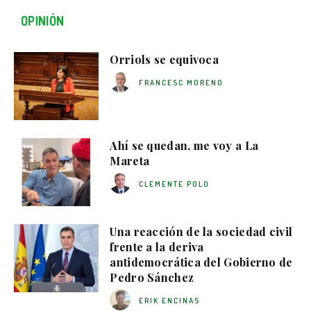
OPINIÓN
Orriols se equivoca
FRANCESC MORENO
Ahí se quedan, me voy a La
Mareta
CLEMENTE POLO
Una reacción de la sociedad civil
frente a la deriva
antidemocrática del Gobierno de
Pedro Sánchez
ERIK ENCINAS