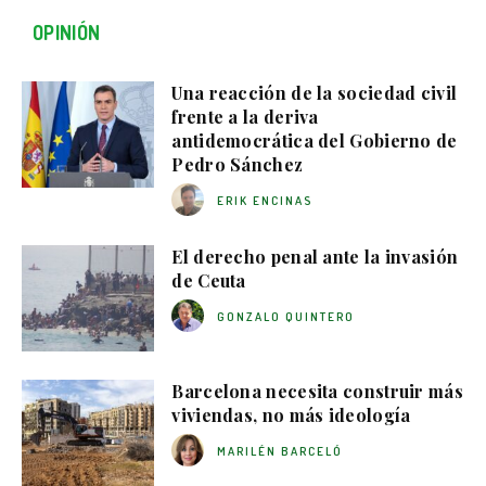
OPINIÓN
Una reacción de la sociedad civil
frente a la deriva
antidemocrática del Gobierno de
Pedro Sánchez
ERIK ENCINAS
El derecho penal ante la invasión
de Ceuta
GONZALO QUINTERO
Barcelona necesita construir más
viviendas, no más ideología
MARILÉN BARCELÓ