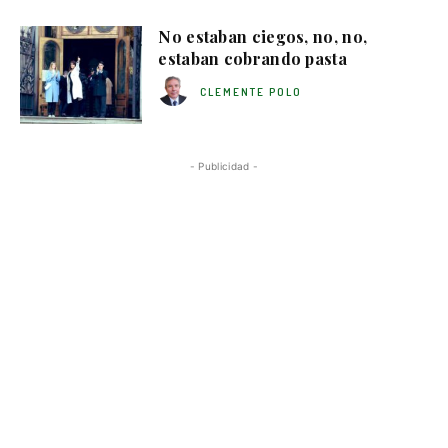
No estaban ciegos, no, no,
estaban cobrando pasta
CLEMENTE POLO
- Publicidad -