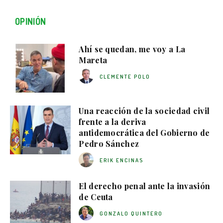
OPINIÓN
Ahí se quedan, me voy a La
Mareta
CLEMENTE POLO
Una reacción de la sociedad civil
frente a la deriva
antidemocrática del Gobierno de
Pedro Sánchez
ERIK ENCINAS
El derecho penal ante la invasión
de Ceuta
GONZALO QUINTERO