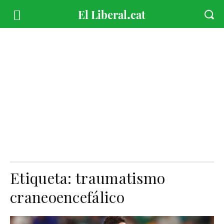
Etiqueta:
traumatismo
craneoencefálico