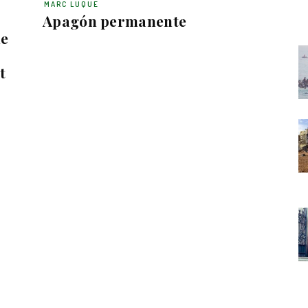
MARC LUQUE
Apagón permanente
de
t