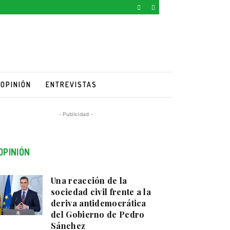
OPINIÓN
ENTREVISTAS
- Publicidad -
OPINIÓN
Una reacción de la
sociedad civil frente a la
deriva antidemocrática
del Gobierno de Pedro
Sánchez