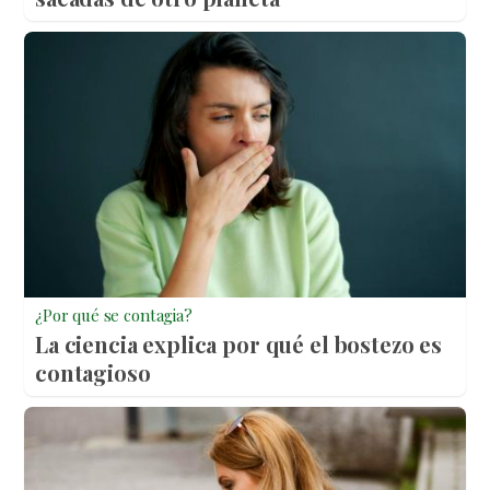
¿Por qué se contagia?
La ciencia explica por qué el bostezo es
contagioso