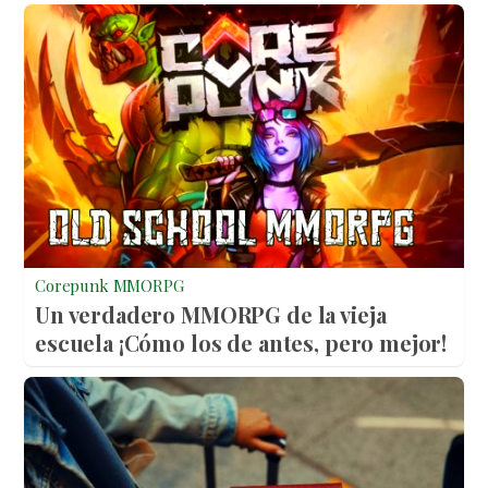
Corepunk MMORPG
Un verdadero MMORPG de la vieja
escuela ¡Cómo los de antes, pero mejor!