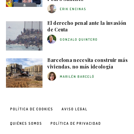
ERIK ENCINAS
El derecho penal ante la invasión
de Ceuta
GONZALO QUINTERO
Barcelona necesita construir más
viviendas, no más ideología
MARILÉN BARCELÓ
POLÍTICA DE COOKIES
AVISO LEGAL
QUIÉNES SOMOS
POLÍTICA DE PRIVACIDAD