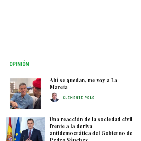
OPINIÓN
Ahí se quedan, me voy a La
Mareta
CLEMENTE POLO
Una reacción de la sociedad civil
frente a la deriva
antidemocrática del Gobierno de
Pedro Sánchez