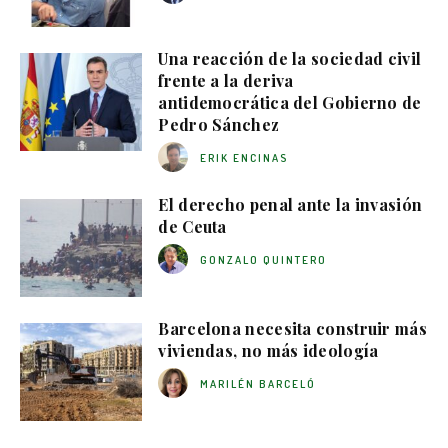
Una reacción de la sociedad civil
frente a la deriva
antidemocrática del Gobierno de
Pedro Sánchez
ERIK ENCINAS
El derecho penal ante la invasión
de Ceuta
GONZALO QUINTERO
Barcelona necesita construir más
viviendas, no más ideología
MARILÉN BARCELÓ