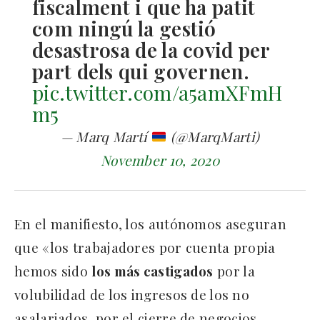
fiscalment i que ha patit
com ningú la gestió
desastrosa de la covid per
part dels qui governen.
pic.twitter.com/a5amXFmH
m5
— Marq Martí
(@MarqMarti)
November 10, 2020
En el manifiesto, los autónomos aseguran
que «los trabajadores por cuenta propia
hemos sido
los más castigados
por la
volubilidad de los ingresos de los no
asalariados, por el cierre de negocios