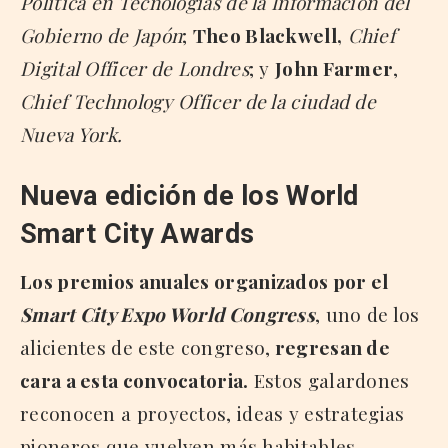
Política en Tecnologías de la Información del
Gobierno de Japón
;
Theo Blackwell,
Chief
Digital Officer de Londres
; y
John Farmer
,
Chief Technology Officer de la ciudad de
Nueva York.
Nueva edición de los World
Smart City Awards
Los premios anuales organizados por el
Smart City Expo World Congress
, uno de los
alicientes de este congreso,
regresan de
cara a esta convocatoria.
Estos galardones
reconocen a proyectos, ideas y estrategias
pioneros que vuelven más habitables,