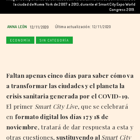
la ciudad de Nueva York de 2007 a 2013, durante el Smart City Expo World
Congress 2019.
ANNA LEÓN
12/11/2020
Última actualización:
12/11/2020
ECONOMÍA
SIN CATEGORÍA
Faltan apenas cinco días para saber cómo va
a transformar las ciudades y el planeta la
crisis sanitaria generada por el COVID-19.
El primer
Smart City Live
, que se celebrará
en
formato digital los días 17 y 18 de
noviembre
, tratará de dar respuesta a esta y
otras cuestiones,
sustituyendo al
Smart City