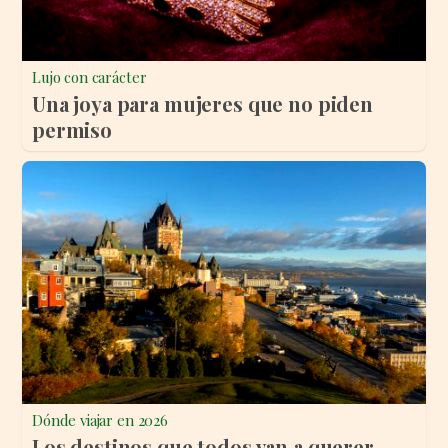
Lujo con carácter
Una joya para mujeres que no piden
permiso
Dónde viajar en 2026
Los destinos que todos van a querer