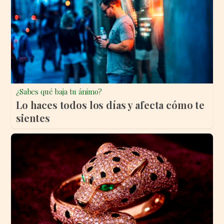
¿Sabes qué baja tu ánimo?
Lo haces todos los días y afecta cómo te
sientes