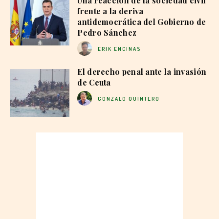
Una reacción de la sociedad civil
frente a la deriva
antidemocrática del Gobierno de
Pedro Sánchez
ERIK ENCINAS
El derecho penal ante la invasión
de Ceuta
GONZALO QUINTERO