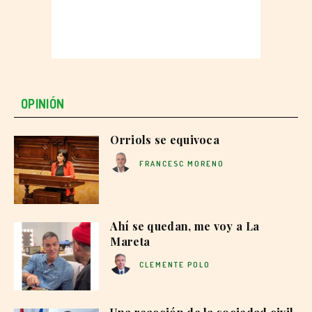
OPINIÓN
Orriols se equivoca
FRANCESC MORENO
Ahí se quedan, me voy a La
Mareta
CLEMENTE POLO