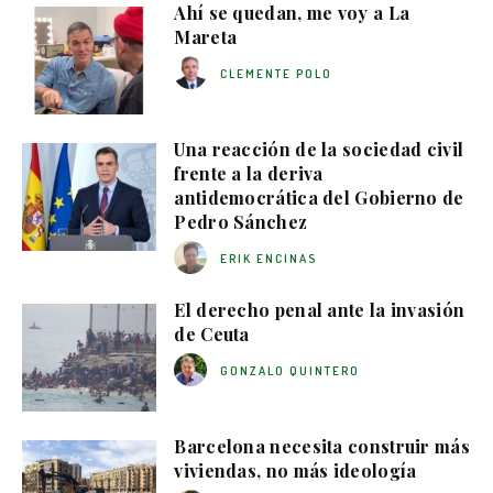
Ahí se quedan, me voy a La
Mareta
CLEMENTE POLO
Una reacción de la sociedad civil
frente a la deriva
antidemocrática del Gobierno de
Pedro Sánchez
ERIK ENCINAS
El derecho penal ante la invasión
de Ceuta
GONZALO QUINTERO
Barcelona necesita construir más
viviendas, no más ideología