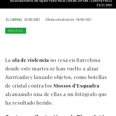
encarcelamiento del rapero Pablo Hasel LORENA SOPENA / EUROPA PRESS
23/2/2021
EL LIBERAL
23/02/2021
Última actualización:
18/03/2021
POLÍTICA
La
ola de violencia
no cesa en Barcelona
donde este martes se han vuelto a alzar
barricadas
y lanzado objetos, como botellas
de cristal contra los
Mossos d’Esquadra
alcanzando una de ellas a un fotógrafo que
ha resultado herido.