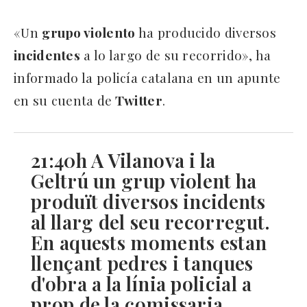
«Un
grupo violento
ha producido diversos
incidentes
a lo largo de su recorrido», ha
informado la policía catalana en un apunte
en su cuenta de
Twitter
.
21:40h A Vilanova i la
Geltrú un grup violent ha
produït diversos incidents
al llarg del seu recorregut.
En aquests moments estan
llençant pedres i tanques
d'obra a la línia policial a
prop de la comissaria