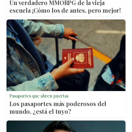
Un verdadero MMORPG de la vieja
escuela ¡Cómo los de antes, pero mejor!
Pasaportes que abren puertas
Los pasaportes más poderosos del
mundo, ¿está el tuyo?