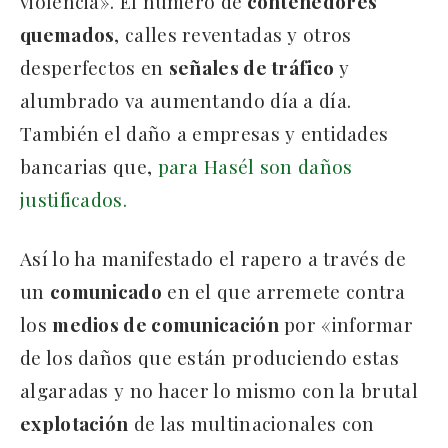
violencia». El número de
contenedores
quemados
, calles reventadas y otros
desperfectos en
señales de tráfico
y
alumbrado va aumentando día a día.
También el daño a empresas y entidades
bancarias que,
para Hasél son daños
justificados.
Así lo ha manifestado el rapero a través de
un
comunicado
en el que arremete contra
los
medios de comunicación
por «informar
de los daños que están produciendo estas
algaradas y no hacer lo mismo con la brutal
explotación
de las multinacionales con