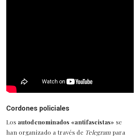
Cordones policiales
Los
autodenominados «antifascistas»
se
han organizado a través de
Telegram
para