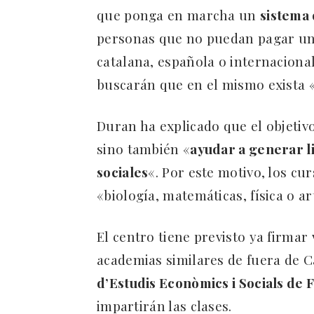
que ponga en marcha un
sistema
personas que no puedan pagar un
catalana, española o internaciona
buscarán que en el mismo exista «
Duran ha explicado que el objetivo
sino también «
ayudar a generar l
sociales
«. Por este motivo, los cu
«biología, matemáticas, física o ar
El centro tiene previsto ya firmar
academias similares de fuera de C
d’Estudis Econòmics i Socials de 
impartirán las clases.