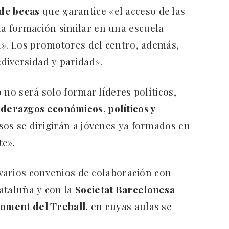
 de becas
que garantice «el acceso de las
a formación similar en una escuela
l». Los promotores del centro, además,
diversidad y paridad».
 no será solo formar líderes políticos,
iderazgos económicos, políticos y
rsos se dirigirán a jóvenes ya formados en
te».
 varios convenios de colaboración con
ataluña y con la
Societat Barcelonesa
Foment del Treball
, en cuyas aulas se