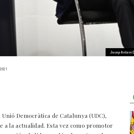
Josep Antoni D
2021
a Unió Democràtica de Catalunya (UDC),
ve a la actualidad. Esta vez como promotor