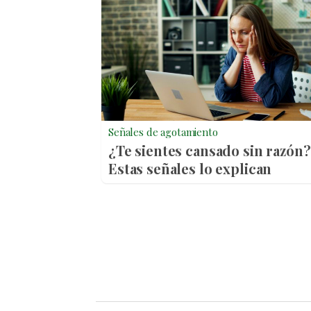
Señales de agotamiento
¿Te sientes cansado sin razón?
Estas señales lo explican