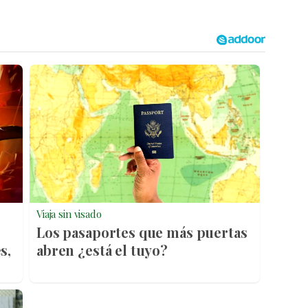
Viaja sin visado
Los pasaportes que más puertas
s,
abren ¿está el tuyo?