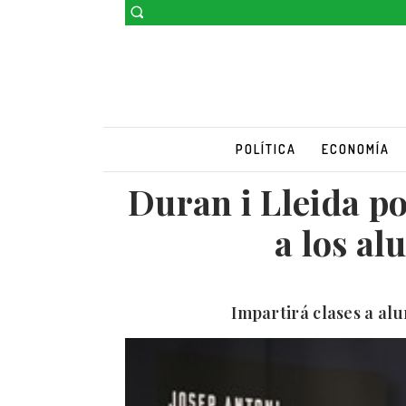
POLÍTICA
ECONOMÍA
Duran i Lleida p
a los a
Impartirá clases a al