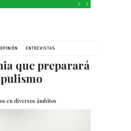
OPINIÓN
ENTREVISTAS
mia que preparará
opulismo
os en diversos ámbitos