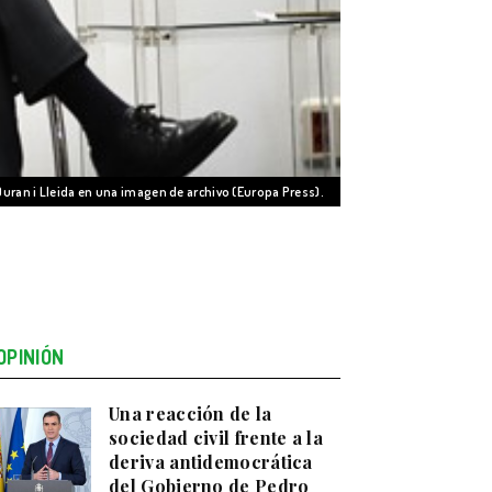
uran i Lleida en una imagen de archivo (Europa Press).
OPINIÓN
Una reacción de la
sociedad civil frente a la
deriva antidemocrática
del Gobierno de Pedro