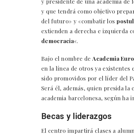
y presidente de una academia de 
y que tendrá como objetivo prepar
del futuro» y «combatir los
postul
extienden a derecha e izquierda
democracia
«.
Bajo el nombre de
Academia Euro
en la línea de otros ya existente
sido promovidos por el líder del 
Será él, además, quien presida la
academia barcelonesa, según ha 
Becas y liderazgos
El centro impartirá clases a alum