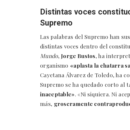
Distintas voces constitu
Supremo
Las palabras del Supremo han sus
distintas voces dentro del constit
Mundo
,
Jorge Bustos
, ha interpre
organismo
«aplasta la chatarra s
Cayetana Álvarez de Toledo, ha co
Supremo se ha quedado corto al t
inaceptable»
. «Ni siquiera. Ni ace
más,
groseramente contraprodu