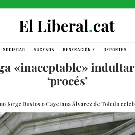
SOCIEDAD
SUCESOS
GENERACIÓN Z
DEPORTES
a «inaceptable» indultar 
‘procés’
mo Jorge Bustos o Cayetana Álvarez de Toledo celeb