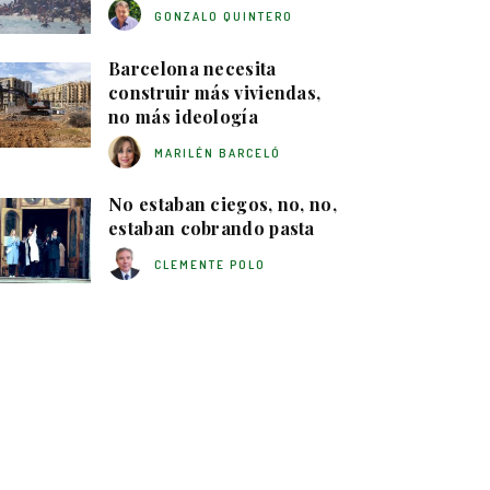
GONZALO QUINTERO
Barcelona necesita
construir más viviendas,
no más ideología
MARILÉN BARCELÓ
No estaban ciegos, no, no,
estaban cobrando pasta
CLEMENTE POLO