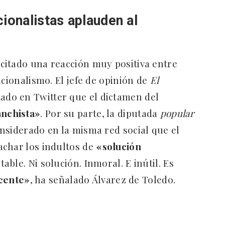
cionalistas aplauden al
citado una reacción muy positiva entre
ucionalismo. El jefe de opinión de
El
tado en Twitter que el dictamen del
anchista»
. Por su parte, la diputada
popular
nsiderado en la misma red social que el
achar los indultos de
«solución
ptable. Ni solución. Inmoral. E inútil. Es
cente»
, ha señalado Álvarez de Toledo.