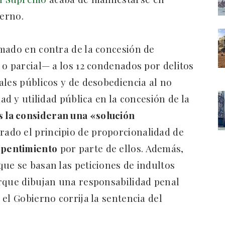
ierno.
mado en contra de la concesión de
 o parcial— a los 12 condenados por delitos
ales públicos y de desobediencia al no
ad y utilidad pública en la concesión de la
 la consideran una «solución
erado el principio de proporcionalidad de
epentimiento
por parte de ellos. Además,
ue se basan las peticiones de indultos
orque dibujan una responsabilidad penal
el Gobierno corrija la sentencia del