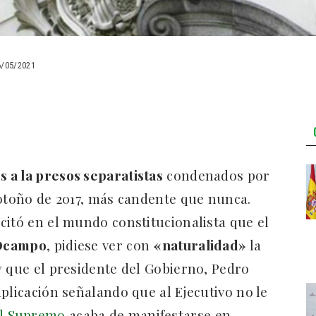
6/05/2021
s a la presos separatistas
condenados por
 otoño de 2017, más candente que nunca.
citó en el mundo constitucionalista que el
s Ocampo
, pidiese ver con
«naturalidad»
la
y que el presidente del Gobierno, Pedro
plicación señalando que al Ejecutivo no le
l Supremo
acaba de manifestarse en