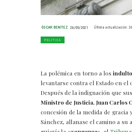
ÓSCAR BENÍTEZ
26/05/2021
Última actualización:
2
POLÍTICA
La polémica en torno a los
indulto
levantarse contra el Estado en el
Después de la indignación que sus
Ministro de Justicia, Juan Carlo
concesión de la medida de gracia 
Sánchez, allanase el camino a su a
guiaría la
«venganza»
, el
Tribuna