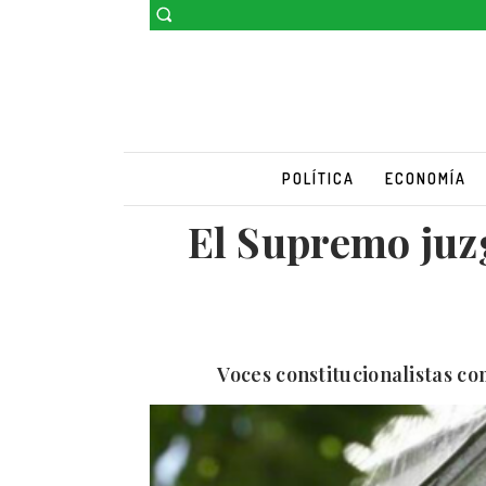
POLÍTICA
ECONOMÍA
El Supremo juzg
Voces constitucionalistas co