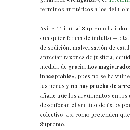
términos antitéticos a los del Gob
Así, el Tribunal Supremo ha infor
cualquier forma de indulto —total
de sedición, malversación de caud
apreciar razones de justicia, equid
medida de gracia.
Los magistrados
inaceptable»
, pues no se ha vuln
las penas y
no hay prueba de arr
añade que los argumentos en los q
desenfocan el sentido de éstos p
colectivo, así como pretenden que 
Supremo.