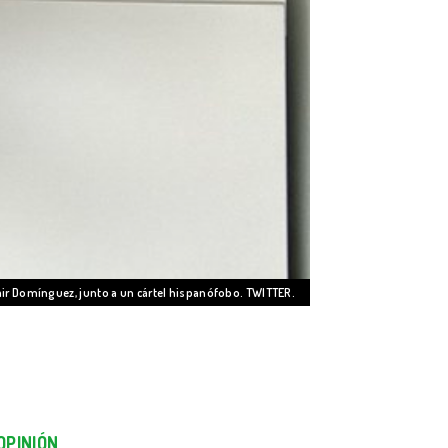
ir Domínguez, junto a un cártel hispanófobo. TWITTER.
OPINIÓN