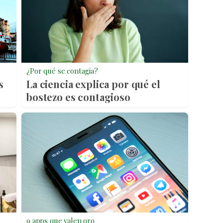
¿Por qué se contagia?
s
La ciencia explica por qué el
bostezo es contagioso
9 apps que valen oro