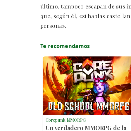
último, tampoco escapan de sus im
que, según él, «si hablas castella
persona».
Corepunk MMORPG
Un verdadero MMORPG de la