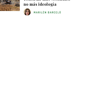
no más ideología
MARILÉN BARCELÓ