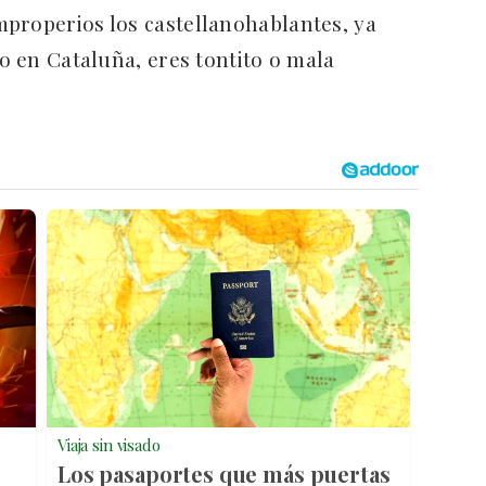
properios los castellanohablantes, ya
no en Cataluña, eres tontito o mala
Viaja sin visado
Los pasaportes que más puertas