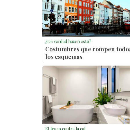
¿De verdad hacen esto?
Costumbres que rompen todo
los esquemas
El truco contra la cal