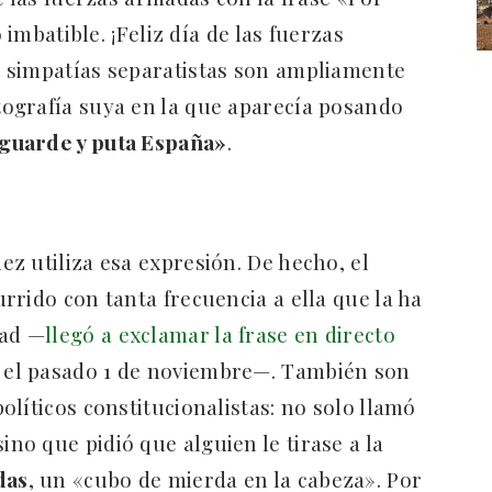
 imbatible. ¡Feliz día de las fuerzas
 simpatías separatistas son ampliamente
ografía suya en la que aparecía posando
 guarde y puta España»
.
z utiliza esa expresión. De hecho, el
rrido con tanta frecuencia a ella que la ha
dad —
llegó a exclamar la frase en directo
el pasado 1 de noviembre—. También son
líticos constitucionalistas: no solo llamó
 sino que pidió que alguien le tirase a la
das
, un «cubo de mierda en la cabeza». Por