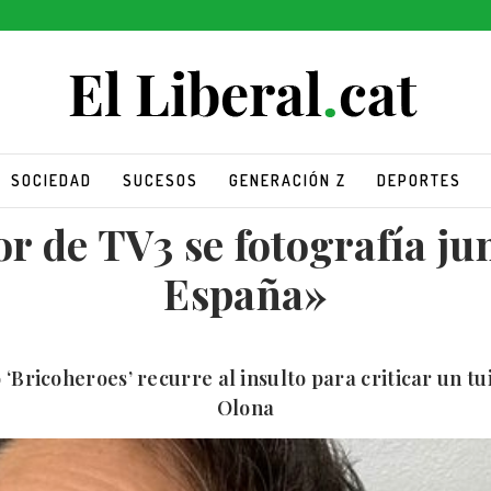
SOCIEDAD
SUCESOS
GENERACIÓN Z
DEPORTES
r de TV3 se fotografía ju
España»
o ‘Bricoheroes’ recurre al insulto para criticar un t
Olona