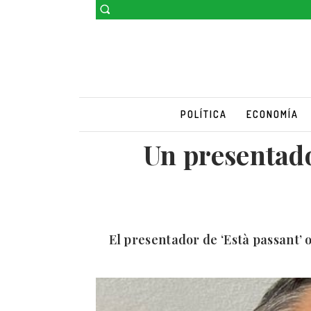
POLÍTICA
ECONOMÍA
Un presentado
El presentador de ‘Està passant’ 