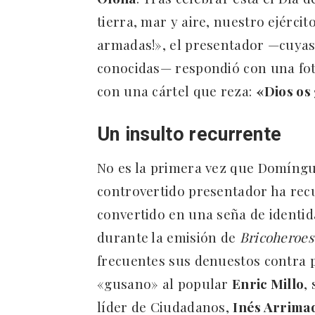
tierra, mar y aire, nuestro ejército
armadas!», el presentador —cuyas
conocidas— respondió con una fot
con una cártel que reza:
«Dios os
Un insulto recurrente
No es la primera vez que Domíngue
controvertido presentador ha recu
convertido en una seña de identi
durante la emisión de
Bricoheroes
frecuentes sus denuestos contra po
«gusano» al popular
Enric Millo
,
líder de Ciudadanos,
Inés Arrima