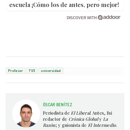
escuela ¡Cómo los de antes, pero mejor!
DISCOVER WITH
Profesor
TV3
universidad
ÓSCAR BENÍTEZ
Periodista de
El Liberal
. Antes, fui
redactor de
Crónica Global
y
La
Razón
; y guionista de
El Intermedio
.