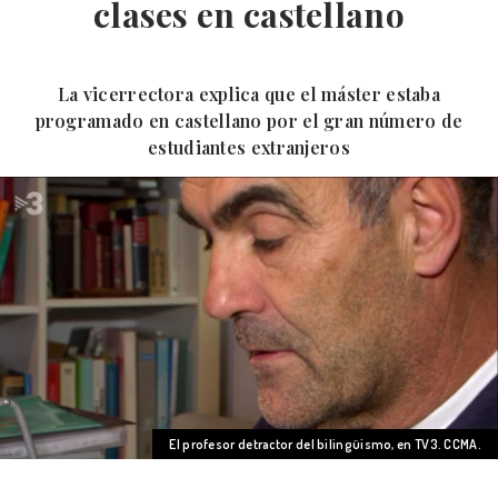
clases en castellano
La vicerrectora explica que el máster estaba
programado en castellano por el gran número de
estudiantes extranjeros
El profesor detractor del bilingüismo, en TV3. CCMA.