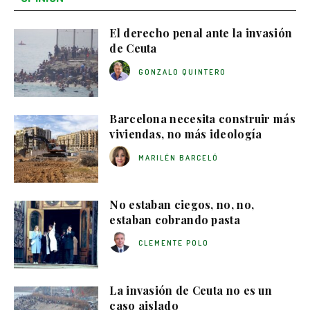
El derecho penal ante la invasión
de Ceuta
GONZALO QUINTERO
Barcelona necesita construir más
viviendas, no más ideología
MARILÉN BARCELÓ
No estaban ciegos, no, no,
estaban cobrando pasta
CLEMENTE POLO
La invasión de Ceuta no es un
caso aislado