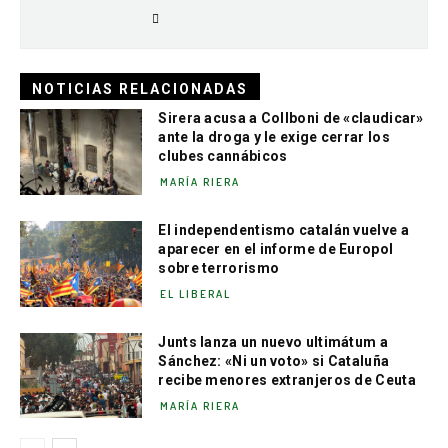
NOTICIAS RELACIONADAS
Sirera acusa a Collboni de «claudicar»
ante la droga y le exige cerrar los
clubes cannábicos
MARÍA RIERA
El independentismo catalán vuelve a
aparecer en el informe de Europol
sobre terrorismo
EL LIBERAL
Junts lanza un nuevo ultimátum a
Sánchez: «Ni un voto» si Cataluña
recibe menores extranjeros de Ceuta
MARÍA RIERA