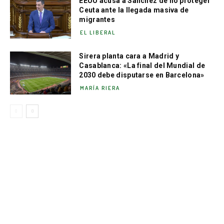
EEUU acusa a Sánchez de no proteger
Ceuta ante la llegada masiva de
migrantes
EL LIBERAL
Sirera planta cara a Madrid y
Casablanca: «La final del Mundial de
2030 debe disputarse en Barcelona»
MARÍA RIERA