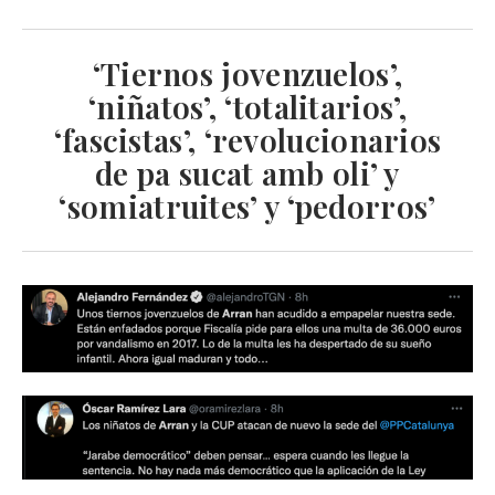
‘Tiernos jovenzuelos’,
‘niñatos’, ‘totalitarios’,
‘fascistas’, ‘revolucionarios
de pa sucat amb oli’ y
‘somiatruites’ y ‘pedorros’