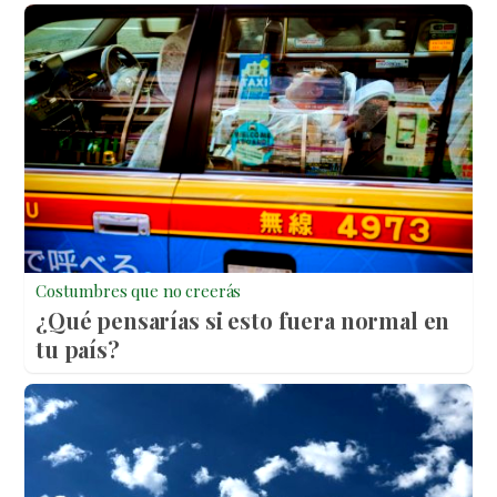
Costumbres que no creerás
¿Qué pensarías si esto fuera normal en
tu país?