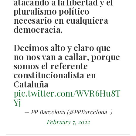
atacando a la libertad y el
pluralismo político
necesario en cualquiera
democracia.
Decimos alto y claro que
no nos van a callar, porque
somos el referente
constitucionalista en
Cataluña
pic.twitter.com/WVR6Hu8T
Yj
— PP Barcelona (@PPBarcelona_)
February 7, 2022