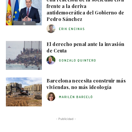
frente a la deriva
antidemocrática del Gobierno de
Pedro Sánchez
ERIK ENCINAS
El derecho penal ante la invasión
de Ceuta
GONZALO QUINTERO
Barcelona necesita construir más
viviendas, no más ideología
MARILÉN BARCELÓ
- Publicidad -