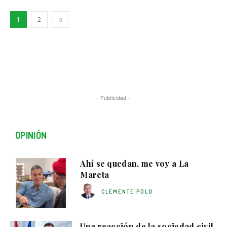
1
2
- Publicidad -
OPINIÓN
Ahí se quedan, me voy a La
Mareta
CLEMENTE POLO
Una reacción de la sociedad civil