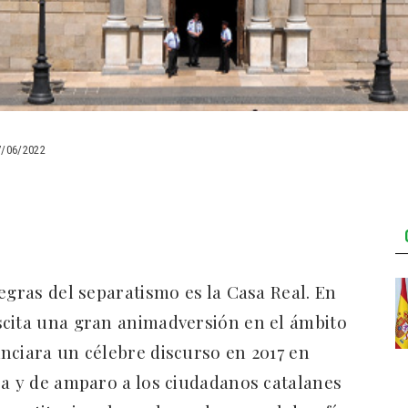
7/06/2022
egras del separatismo es la Casa Real. En
cita una gran animadversión en el ámbito
nciara un célebre discurso en 2017 en
ca y de amparo a los ciudadanos catalanes