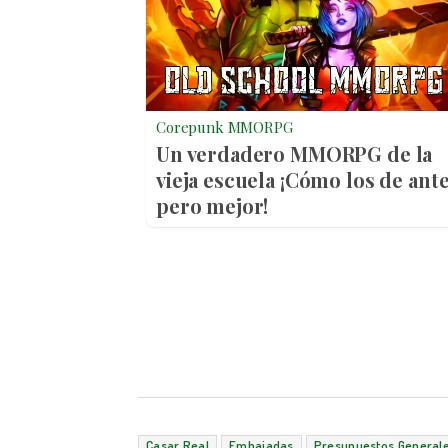
Corepunk MMORPG
Un verdadero MMORPG de la
vieja escuela ¡Cómo los de ante
pero mejor!
Casar Real
Embajadas
Presupuestos Generale