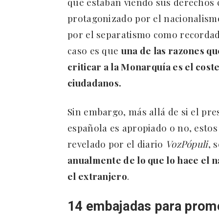
que estaban viendo sus derechos c
protagonizado por el nacionalism
por el separatismo como recordado
caso es que
una de las razones qu
criticar a la Monarquía es el cos
ciudadanos.
Sin embargo, más allá de si el pr
española es apropiado o no, estos
revelado por el diario
VozPópuli
, 
anualmente de lo que lo hace el 
el extranjero
.
14 embajadas para promo