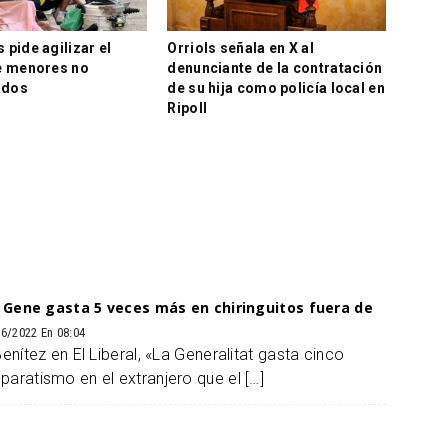
pide agilizar el
Orriols señala en X al
e menores no
denunciante de la contratación
ados
de su hija como policía local en
Ripoll
a Gene gasta 5 veces más en chiringuitos fuera de
6/2022 En 08:04
nítez en El Liberal, «La Generalitat gasta cinco
aratismo en el extranjero que el […]