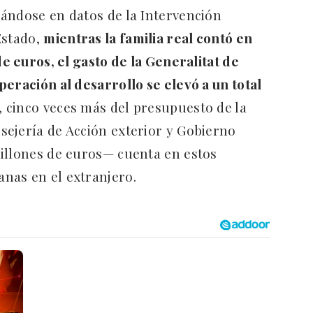
ándose en datos de la Intervención
Estado,
mientras la familia real contó en
de euros, el gasto de la Generalitat de
peración al desarrollo se elevó a un total
s, cinco veces más del presupuesto de la
ejería de Acción exterior y Gobierno
millones de euros— cuenta en estos
nas en el extranjero.