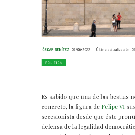
ÓSCAR BENÍTEZ
07/06/2022
Última actualización:
0
POLÍTICA
Es sabido que una de las bestias n
concreto, la figura de
Felipe VI
sus
secesionista desde que éste pronu
defensa de la legalidad democráti