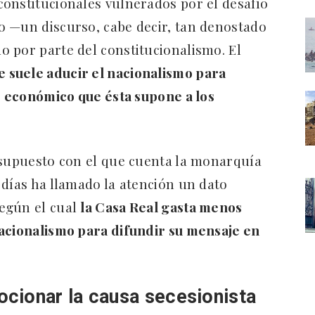
onstitucionales vulnerados por el desafío
o —un discurso, cabe decir, tan denostado
 por parte del constitucionalismo. El
e suele aducir el nacionalismo para
te económico que ésta supone a los
esupuesto con el que cuenta la monarquía
 días ha llamado la atención un dato
según el cual
la Casa Real gasta menos
nacionalismo para difundir su mensaje en
cionar la causa secesionista