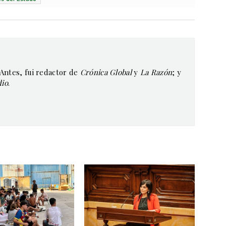
 Antes, fui redactor de
Crónica Global
y
La Razón
; y
dio
.