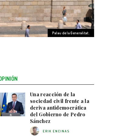
Palau de la Generalitat.
OPINIÓN
Una reacción de la
sociedad civil frente a la
deriva antidemocrática
del Gobierno de Pedro
Sánchez
ERIK ENCINAS