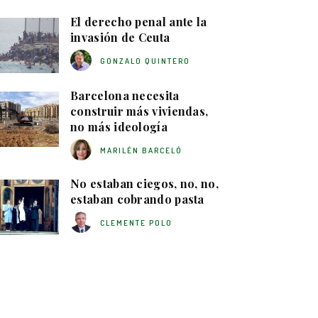
El derecho penal ante la
invasión de Ceuta
GONZALO QUINTERO
Barcelona necesita
construir más viviendas,
no más ideología
MARILÉN BARCELÓ
No estaban ciegos, no, no,
estaban cobrando pasta
CLEMENTE POLO