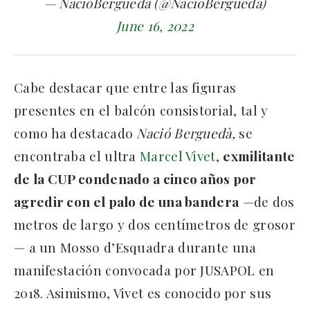
— NacióBerguedà (@NacioBergueda)
June 16, 2022
Cabe destacar que entre las figuras
presentes en el balcón consistorial, tal y
como ha destacado
Nació Berguedà,
se
encontraba el ultra
Marcel Vivet
,
exmilitante
de la CUP condenado a cinco años por
agredir con el palo de una bandera
—de dos
metros de largo y dos centímetros de grosor
— a un Mosso d’Esquadra durante una
manifestación convocada por JUSAPOL en
2018. Asimismo, Vivet es conocido por sus