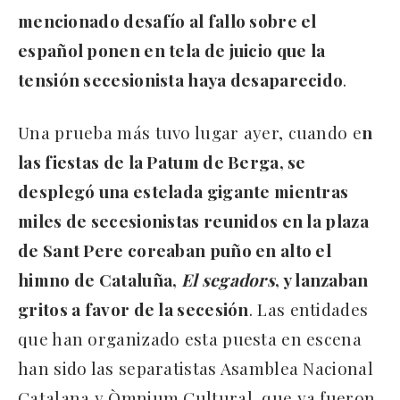
mencionado desafío al fallo sobre el
español ponen en tela de juicio que la
tensión secesionista haya desaparecido
.
Una prueba más tuvo lugar ayer, cuando e
n
las fiestas de la Patum de Berga, se
desplegó una estelada gigante mientras
miles de secesionistas reunidos en la plaza
de Sant Pere coreaban puño en alto el
himno de Cataluña,
El segadors
, y lanzaban
gritos a favor de la secesión
. Las entidades
que han organizado esta puesta en escena
han sido las separatistas Asamblea Nacional
Catalana y Òmnium Cultural, que ya fueron