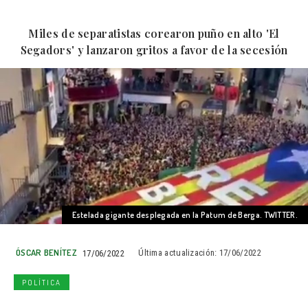
Miles de separatistas corearon puño en alto 'El
Segadors' y lanzaron gritos a favor de la secesión
Estelada gigante desplegada en la Patum de Berga. TWITTER.
ÓSCAR BENÍTEZ
17/06/2022
Última actualización:
17/06/2022
POLÍTICA