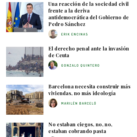
Una reacción de la sociedad civil
frente a la deriva
antidemocrática del Gobierno de
Pedro Sánchez
ERIK ENCINAS
El derecho penal ante la invasión
de Ceuta
GONZALO QUINTERO
Barcelona necesita construir más
viviendas, no más ideología
MARILÉN BARCELÓ
No estaban ciegos, no, no,
estaban cobrando pasta