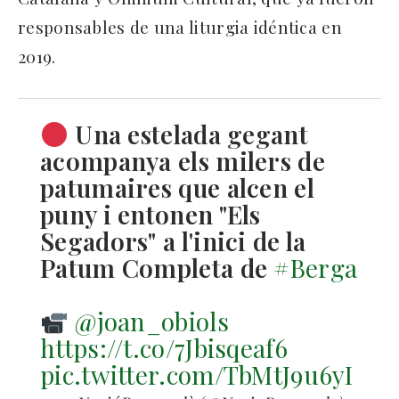
responsables de una liturgia idéntica en
2019.
Una estelada gegant
acompanya els milers de
patumaires que alcen el
puny i entonen "Els
Segadors" a l'inici de la
Patum Completa de
#Berga
@joan_obiols
https://t.co/7Jbisqeaf6
pic.twitter.com/TbMtJ9u6yI