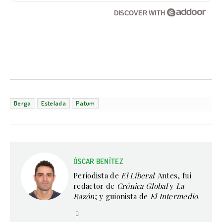
DISCOVER WITH
Berga
Estelada
Patum
ÓSCAR BENÍTEZ
Periodista de
El Liberal
. Antes, fui
redactor de
Crónica Global
y
La
Razón
; y guionista de
El Intermedio
.