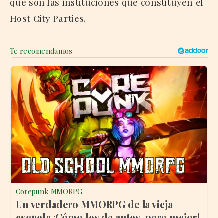
que son las instituciones que constituyen el
Host City Parties.
Corepunk MMORPG
Un verdadero MMORPG de la vieja
escuela ¡Cómo los de antes, pero mejor!