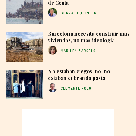
de Ceuta
GONZALO QUINTERO
Barcelona necesita construir más
viviendas, no más ideología
MARILÉN BARCELÓ
No estaban ciegos, no, no,
estaban cobrando pasta
CLEMENTE POLO