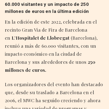
60.000 visitantes y un impacto de 250
millones de euros en la última edición
En la edición de este 2022, celebrada en el
recinto Gran Via de Fira de Barcelona
en
L’Hospitalet de Llobregat
(Barcelona),
reunió a más de 60.000 visitantes, con un
impacto económico en la ciudad de
Barcelona y sus alrededores de unos
250
millones de euros.
Los organizadores del evento han destacado
que, desde su traslado a Barcelona en el
2006, el MWC ha seguido creciendo y ahora
incluye una variedad de programas y