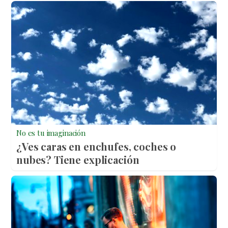
No es tu imaginación
¿Ves caras en enchufes, coches o
nubes? Tiene explicación