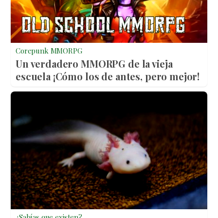
Corepunk MMORPG
Un verdadero MMORPG de la vieja
escuela ¡Cómo los de antes, pero mejor!
¿Sabías que existen?