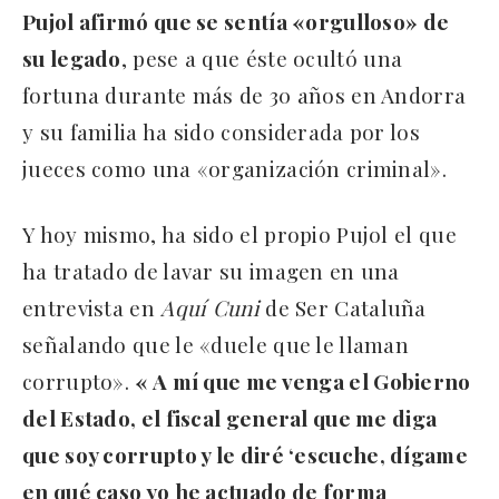
Pujol afirmó que se sentía «orgulloso» de
su legado
, pese a que éste ocultó una
fortuna durante más de 30 años en Andorra
y su familia ha sido considerada por los
jueces como una «organización criminal».
Y hoy mismo, ha sido el propio Pujol el que
ha tratado de lavar su imagen en una
entrevista en
Aquí Cuni
de Ser Cataluña
señalando que le «duele que le llaman
corrupto».
« A mí que me venga el Gobierno
del Estado, el fiscal general que me diga
que soy corrupto y le diré ‘escuche, dígame
en qué caso yo he actuado de forma