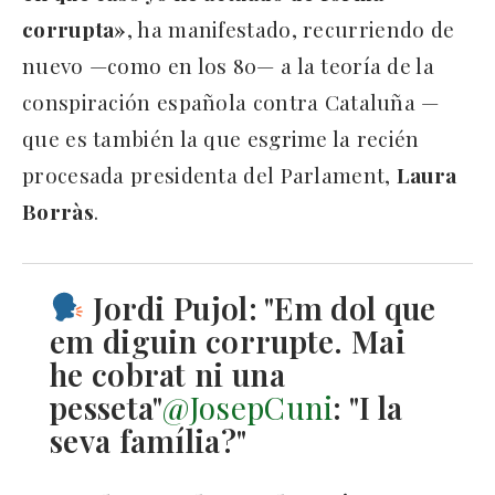
corrupta»
, ha manifestado, recurriendo de
nuevo —como en los 80— a la teoría de la
conspiración española contra Cataluña —
que es también la que esgrime la recién
procesada presidenta del Parlament,
Laura
Borràs
.
Jordi Pujol: "Em dol que
em diguin corrupte. Mai
he cobrat ni una
pesseta"
@JosepCuni
: "I la
seva família?"