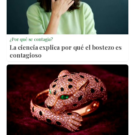
¿Por qué se contagia?
La ciencia explica por qué el bostezo es
contagioso