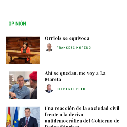
OPINIÓN
Orriols se equivoca
FRANCESC MORENO
Ahí se quedan, me voy a La
Mareta
CLEMENTE POLO
Una reacción de la sociedad civil
frente a la deriva
antidemocrática del Gobierno de
Pedro Sánchez