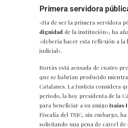
Primera servidora públic
«Ha de ser la primera servidora pú
dignidad
de la institución», ha añ
«debería hacer esta reflexión a la
judicial».
Borràs está acusada de cuatro pre
que se habrían producido mientras 
Catalanes. La Justicia considera q
periodo, la hoy presidenta de la 
para beneficiar a su amigo
Isaías
Fiscalía del TSJC, sin embargo, ha
solicitando una pena de cárcel de s