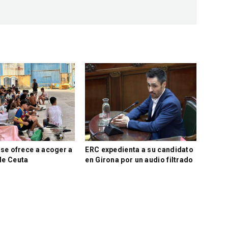
se ofrece a acoger a
ERC expedienta a su candidato
e Ceuta
en Girona por un audio filtrado