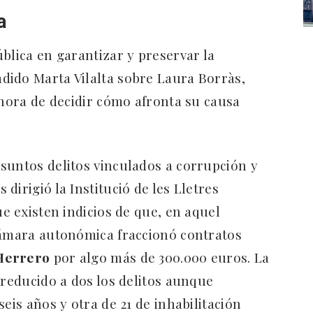
a
blica en garantizar y preservar la
adido Marta Vilalta sobre Laura Borràs,
 hora de decidir cómo afronta su causa
suntos delitos vinculados a corrupción y
dirigió la Institució de les Lletres
ue existen indicios de que, en aquel
Cámara autonómica fraccionó contratos
 Herrero
por algo más de 300.000 euros. La
 reducido a dos los delitos aunque
eis años y otra de 21 de inhabilitación