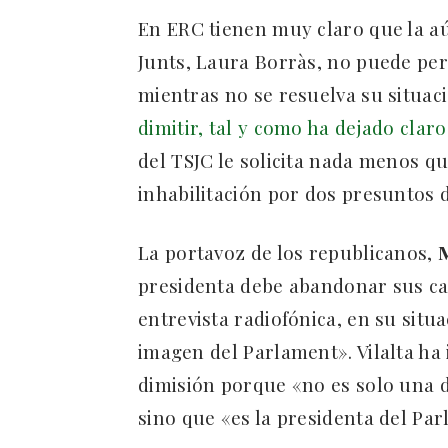
En ERC tienen muy claro que la a
Junts, Laura Borràs, no puede pe
mientras no se resuelva su situaci
dimitir, tal y como ha dejado claro
del TSJC le solicita nada menos q
inhabilitación por dos presuntos d
La portavoz de los republicanos,
M
presidenta debe abandonar sus ca
entrevista radiofónica, en su situ
imagen del Parlament». Vilalta ha
dimisión porque «no es solo una 
sino que «es la presidenta del Pa