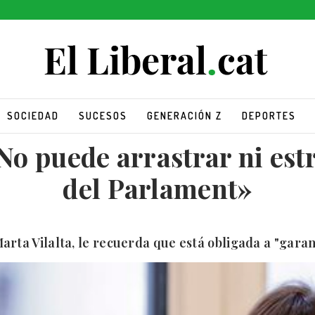
SOCIEDAD
SUCESOS
GENERACIÓN Z
DEPORTES
No puede arrastrar ni est
del Parlament»
arta Vilalta, le recuerda que está obligada a "garant