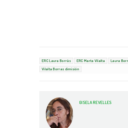
ERC Laura Borràs
ERC Marta Vilalta
Laura Bor
Vilalta Borras dimisión
GISELA REVELLES