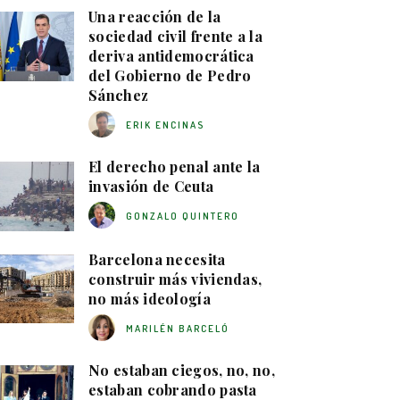
Una reacción de la
sociedad civil frente a la
deriva antidemocrática
del Gobierno de Pedro
Sánchez
ERIK ENCINAS
El derecho penal ante la
invasión de Ceuta
GONZALO QUINTERO
Barcelona necesita
construir más viviendas,
no más ideología
MARILÉN BARCELÓ
No estaban ciegos, no, no,
estaban cobrando pasta