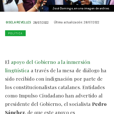
José Domingo, en una imagen de archivo.
GISELA REVELLES
28/07/2022
Última actualización:
28/07/2022
POLÍTICA
El
apoyo del Gobierno a la inmersión
lingüística
a través de la mesa de diálogo ha
sido recibido con indignación por parte de
los constitucionalistas catalanes. Entidades
como Impulso Ciudadano han advertido al
presidente del Gobierno, el socialista
Pedro
Sánchez
, de que este apoyo es