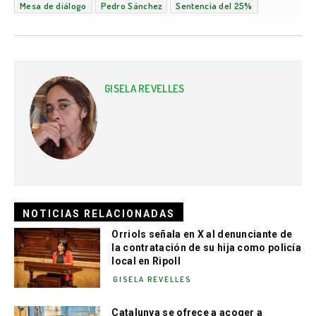
Mesa de diálogo
Pedro Sánchez
Sentencia del 25%
GISELA REVELLES
NOTICIAS RELACIONADAS
Orriols señala en X al denunciante de
la contratación de su hija como policía
local en Ripoll
GISELA REVELLES
Catalunya se ofrece a acoger a