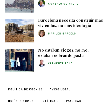
GONZALO QUINTERO
Barcelona necesita construir más
viviendas, no más ideología
MARILÉN BARCELÓ
No estaban ciegos, no, no,
estaban cobrando pasta
CLEMENTE POLO
POLÍTICA DE COOKIES
AVISO LEGAL
QUIÉNES SOMOS
POLÍTICA DE PRIVACIDAD