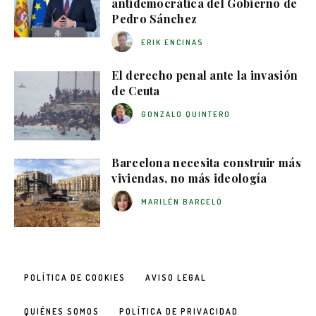
antidemocrática del Gobierno de
Pedro Sánchez
ERIK ENCINAS
El derecho penal ante la invasión
de Ceuta
GONZALO QUINTERO
Barcelona necesita construir más
viviendas, no más ideología
MARILÉN BARCELÓ
POLÍTICA DE COOKIES
AVISO LEGAL
QUIÉNES SOMOS
POLÍTICA DE PRIVACIDAD