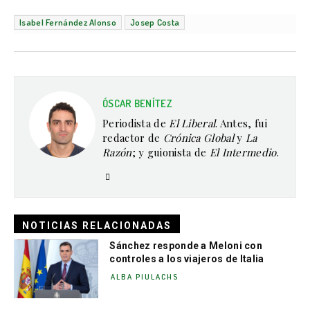
Isabel Fernández Alonso
Josep Costa
ÓSCAR BENÍTEZ
Periodista de
El Liberal
. Antes, fui
redactor de
Crónica Global
y
La
Razón
; y guionista de
El Intermedio
.
NOTICIAS RELACIONADAS
Sánchez responde a Meloni con
controles a los viajeros de Italia
ALBA PIULACHS