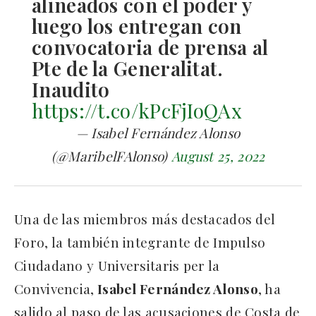
alineados con el poder y
luego los entregan con
convocatoria de prensa al
Pte de la Generalitat.
Inaudito
https://t.co/kPcFjIoQAx
— Isabel Fernández Alonso
(@MaribelFAlonso)
August 25, 2022
Una de las miembros más destacados del
Foro, la también integrante de Impulso
Ciudadano y Universitaris per la
Convivencia,
Isabel Fernández Alonso
, ha
salido al paso de las acusaciones de Costa de