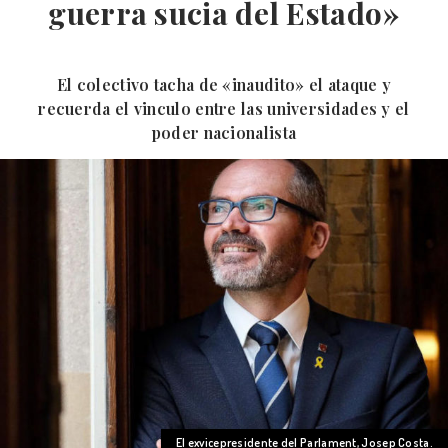
guerra sucia del Estado»
El colectivo tacha de «inaudito» el ataque y
recuerda el vinculo entre las universidades y el
poder nacionalista
El exvicepresidente del Parlament, Josep Costa.