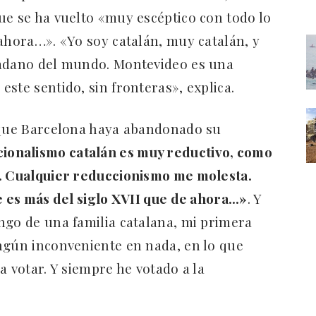
ue se ha vuelto «muy escéptico con todo lo
 ahora…». «Yo soy catalán, muy catalán, y
dadano del mundo. Montevideo es una
ste sentido, sin fronteras», explica.
a que Barcelona haya abandonado su
cionalismo catalán es muy reductivo, como
n. Cualquier reduccionismo me molesta.
ue es más del siglo XVII que de ahora…»
. Y
ngo de una familia catalana, mi primera
ngún inconveniente en nada, en lo que
a votar. Y siempre he votado a la