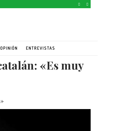
OPINIÓN
ENTREVISTAS
catalán: «Es muy
a»