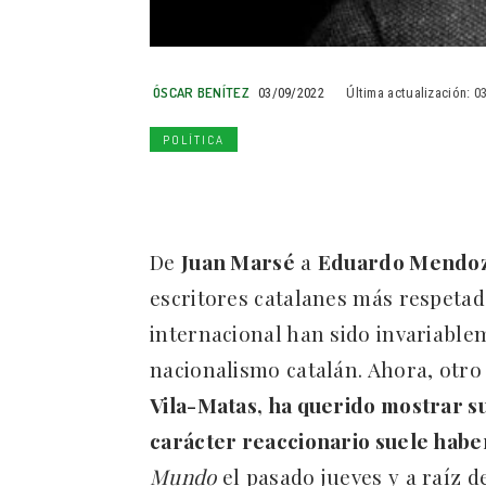
ÓSCAR BENÍTEZ
03/09/2022
Última actualización:
0
POLÍTICA
De
Juan Marsé
a
Eduardo Mendo
escritores catalanes más respetado
internacional han sido invariable
nacionalismo catalán. Ahora, otro 
Vila-Matas, ha querido mostrar s
carácter reaccionario suele hab
Mundo
el pasado jueves y a raíz d