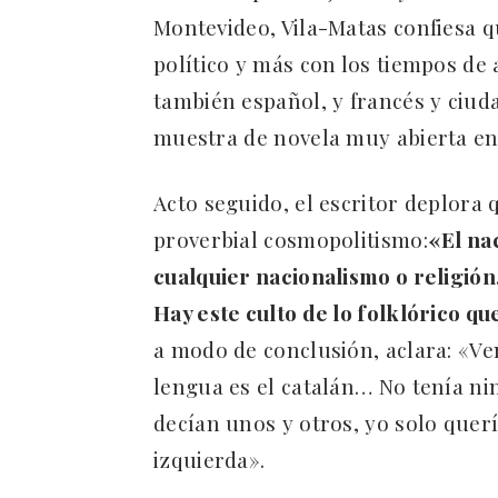
Montevideo, Vila-Matas confiesa q
político y más con los tiempos de
también español, y francés y ciu
muestra de novela muy abierta en e
Acto seguido, el escritor deplor
proverbial cosmopolitismo:
«El na
cualquier nacionalismo o religió
Hay este culto de lo folklórico q
a modo de conclusión, aclara: «Ve
lengua es el catalán… No tenía ni
decían unos y otros, yo solo querí
izquierda».