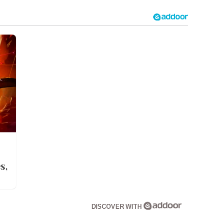
s,
DISCOVER WITH