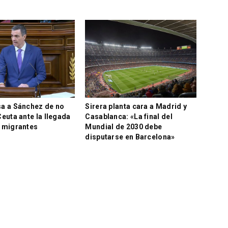
a a Sánchez de no
Sirera planta cara a Madrid y
euta ante la llegada
Casablanca: «La final del
 migrantes
Mundial de 2030 debe
disputarse en Barcelona»