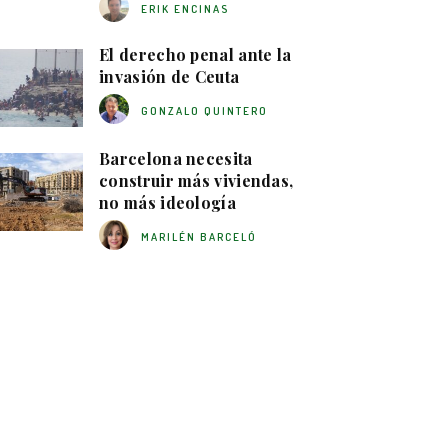
ERIK ENCINAS
El derecho penal ante la
invasión de Ceuta
GONZALO QUINTERO
Barcelona necesita
construir más viviendas,
no más ideología
MARILÉN BARCELÓ