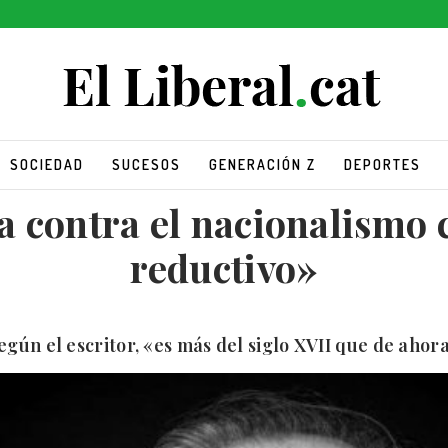
SOCIEDAD
SUCESOS
GENERACIÓN Z
DEPORTES
a contra el nacionalismo 
reductivo»
egún el escritor, «es más del siglo XVII que de ahor