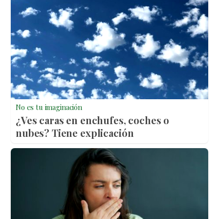
No es tu imaginación
¿Ves caras en enchufes, coches o
nubes? Tiene explicación