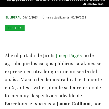
Jaume Collboni.
EL LIBERAL
06/10/2023
Última actualización:
06/10/2023
POLÍTICA
Al exdiputado de Junts
Josep Pagès
no le
agrada que los cargos públicos catalanes se
expresen en otra lengua que no sea la del
«país». Y así lo ha demostrado abiertamente
en X, antes Twitter, donde se ha referido de
forma muy despectiva al alcalde de
Barcelona, el socialista
Jaume Collboni
, por