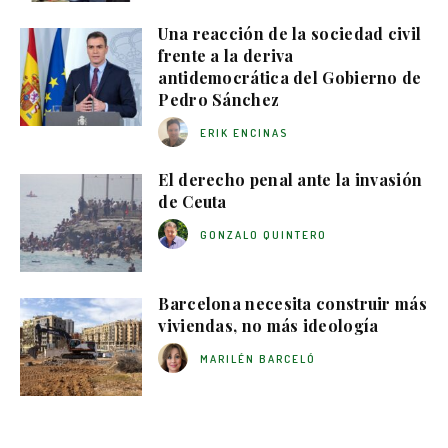
Una reacción de la sociedad civil
frente a la deriva
antidemocrática del Gobierno de
Pedro Sánchez
ERIK ENCINAS
El derecho penal ante la invasión
de Ceuta
GONZALO QUINTERO
Barcelona necesita construir más
viviendas, no más ideología
MARILÉN BARCELÓ