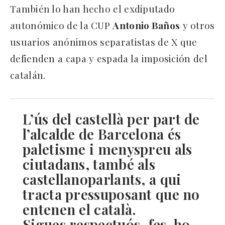
También lo han hecho el exdiputado
autonómico de la CUP
Antonio Baños
y otros
usuarios anónimos separatistas de X que
defienden a capa y espada la imposición del
catalán.
L’ús del castellà per part de
l’alcalde de Barcelona és
paletisme i menyspreu als
ciutadans, també als
castellanoparlants, a qui
tracta pressuposant que no
entenen el català.
Sigues respectuós, fes-ho