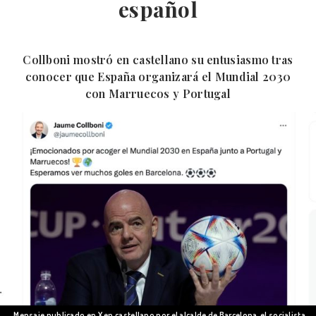
español
Collboni mostró en castellano su entusiasmo tras
conocer que España organizará el Mundial 2030
con Marruecos y Portugal
Mensaje publicado en X en castellano por el alcalde de Barcelona, el socialista