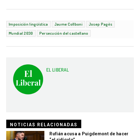
Imposición lingüística
Jaume Collboni
Josep Pagès
Mundial 2030
Persecución del castellano
EL LIBERAL
NOTICIAS RELACIONADAS
Rufián acusa a Puigdemont de hacer
“el ridículo”