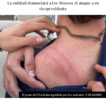
La entidad denunciará a los Mossos el ataque a su
vicepresidente
El joven de S'ha Acaba agredido por los radicales. S'HA ACABAT.