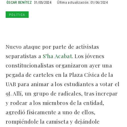
ÓSCAR BENÍTEZ
31/05/2024
Última actualización:
01/06/2024
POLÍTICA
Nuevo ataque por parte de activistas
separatistas a
S’ha Acabat
. Los jóvenes
constitucionalistas organizaron ayer una
pegada de carteles en la Plaza Cívica de la
UAB para animar a los estudiantes a votar el
9J. Allí, un grupo de radicales, tras increpar
y rodear a los miembros de la entidad,
agredió físicamente a uno de ellos,
rompiéndole la camiseta y dejándole