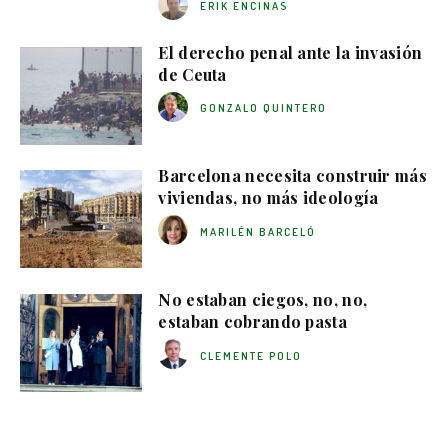
ERIK ENCINAS
El derecho penal ante la invasión
de Ceuta
GONZALO QUINTERO
Barcelona necesita construir más
viviendas, no más ideología
MARILÉN BARCELÓ
No estaban ciegos, no, no,
estaban cobrando pasta
CLEMENTE POLO