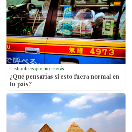
Costumbres que no creerás
¿Qué pensarías si esto fuera normal en
tu país?