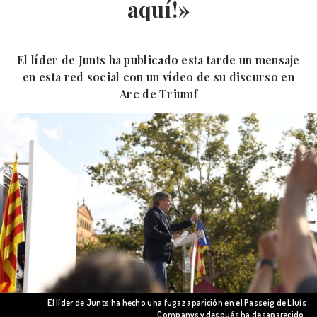
aquí!»
El líder de Junts ha publicado esta tarde un mensaje
en esta red social con un vídeo de su discurso en
Arc de Triumf
El líder de Junts ha hecho una fugaz aparición en el Passeig de Lluís
Companys y después ha desaparecido.