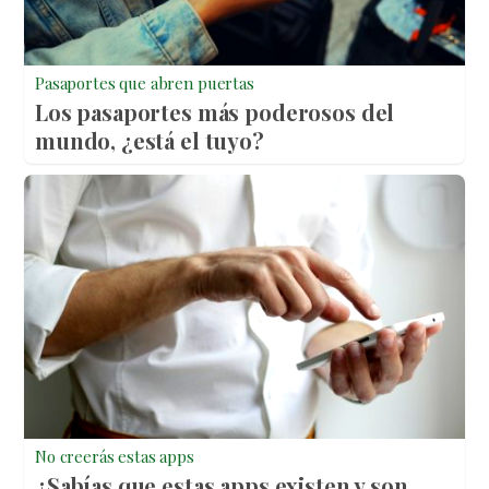
Pasaportes que abren puertas
Los pasaportes más poderosos del
mundo, ¿está el tuyo?
No creerás estas apps
¿Sabías que estas apps existen y son