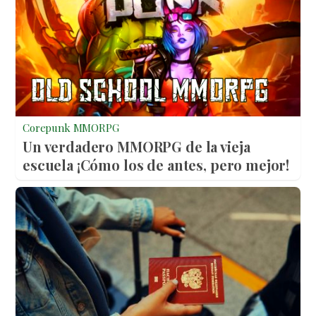
Corepunk MMORPG
Un verdadero MMORPG de la vieja
escuela ¡Cómo los de antes, pero mejor!