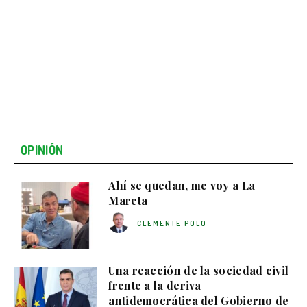
OPINIÓN
Ahí se quedan, me voy a La
Mareta
CLEMENTE POLO
Una reacción de la sociedad civil
frente a la deriva
antidemocrática del Gobierno de