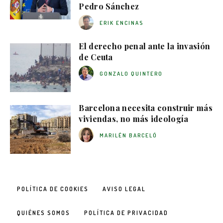
Pedro Sánchez
ERIK ENCINAS
El derecho penal ante la invasión
de Ceuta
GONZALO QUINTERO
Barcelona necesita construir más
viviendas, no más ideología
MARILÉN BARCELÓ
POLÍTICA DE COOKIES
AVISO LEGAL
QUIÉNES SOMOS
POLÍTICA DE PRIVACIDAD