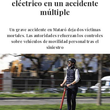
eléctrico en un accidente
múltiple
Un grave accidente en Mataró deja dos víctimas
mortales. Las autoridades refuerzan los controles
sobre vehículos de movilidad personal tras el
siniestro