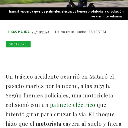
Trànsit recuerda que los patinetes eléctricos tienen prohibida la circulación
por vías interurbanas.
LUKAS MAURA
23/10/2024
Última actualización:
23/10/2024
SOCIEDAD
Un trágico accidente ocurrió en Mataró el
pasado martes por la noche, a las 21:57 h.
Según fuentes policiales, una motocicleta
colisionó con un
patinete eléctrico
que
intentó girar para cruzar la vía. El choque
hizo que el
motorista
cayera al suelo y fuera