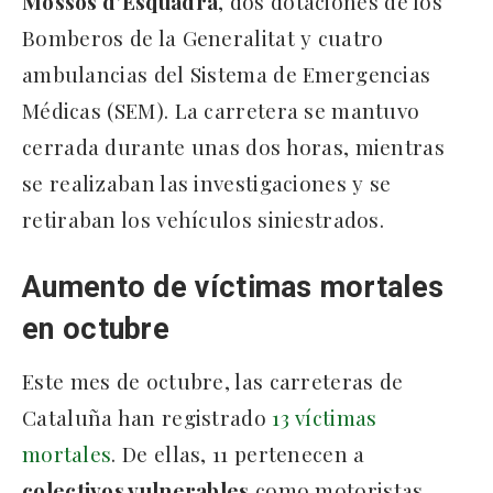
Mossos d’Esquadra
, dos dotaciones de los
Bomberos de la Generalitat y cuatro
ambulancias del Sistema de Emergencias
Médicas (SEM). La carretera se mantuvo
cerrada durante unas dos horas, mientras
se realizaban las investigaciones y se
retiraban los vehículos siniestrados.
Aumento de víctimas mortales
en octubre
Este mes de octubre, las carreteras de
Cataluña han registrado
13 víctimas
mortales
. De ellas, 11 pertenecen a
colectivos vulnerables
como motoristas,