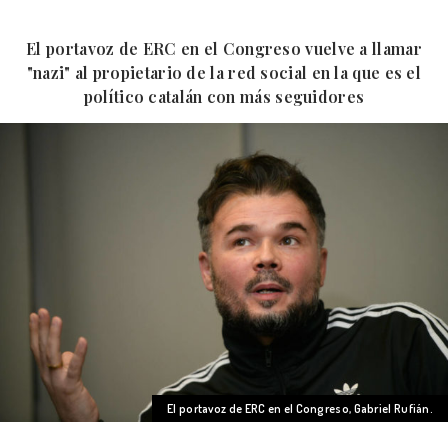
El portavoz de ERC en el Congreso vuelve a llamar
"nazi" al propietario de la red social en la que es el
político catalán con más seguidores
El portavoz de ERC en el Congreso, Gabriel Rufián.