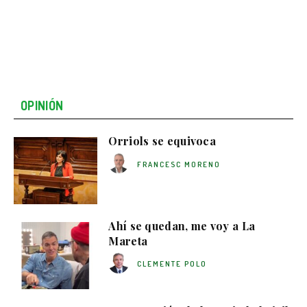
OPINIÓN
Orriols se equivoca
FRANCESC MORENO
Ahí se quedan, me voy a La
Mareta
CLEMENTE POLO