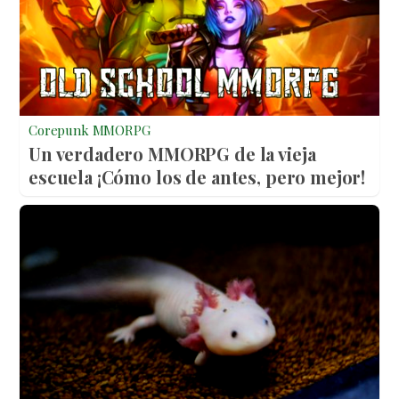
Corepunk MMORPG
Un verdadero MMORPG de la vieja
escuela ¡Cómo los de antes, pero mejor!