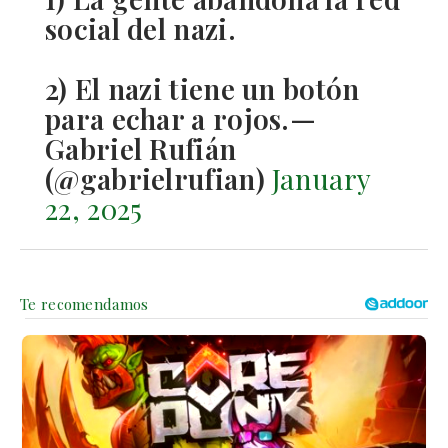
social del nazi.
2) El nazi tiene un botón
para echar a rojos.—
Gabriel Rufián
(@gabrielrufian)
January
22, 2025