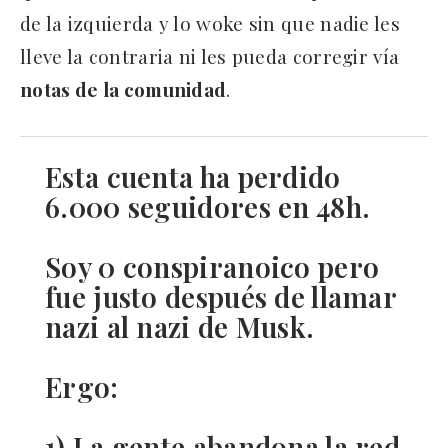
de la izquierda y lo woke sin que nadie les
lleve la contraria ni les pueda corregir vía
notas de la comunidad
.
Esta cuenta ha perdido
6.000 seguidores en 48h.
Soy 0 conspiranoico pero
fue justo después de llamar
nazi al nazi de Musk.
Ergo:
1) La gente abandona la red