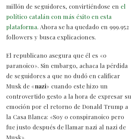
millón de seguidores, convirtiéndose en
el
político catalán con más éxito en esta
plataforma
. Ahora se ha quedado en 999.952
followers y busca explicaciones.
El republicano asegura que él es «0
paranoico». Sin embargo, achaca la pérdida
de seguidores a que no dudó en calificar
Musk de «
nazi
» cuando este hizo un
controvertido gesto a la hora de expresar su
emoción por el retorno de Donald Trump a
la Casa Blanca: «Soy 0 conspiranoico pero
fue justo después de llamar nazi al nazi de
Musk».