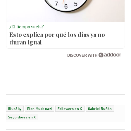
¿El tiempo vuela?
Esto explica por qué los días ya no
duran igual
DISCOVER WITH
BlueSky
Elon Musk nazi
Followers en X
Gabriel Rufián
Seguidores en X