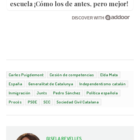
escuela ¡Cómo los de antes, pero mejor!
DISCOVER WITH
Carles Puigdemont
Cesión de competencias
Elda Mata
España
Generalitat de Catalunya
Independentismo catalán
Inmigración
Junts
Pedro Sánchez
Política española
Procés
PSOE
SCC
Sociedad Civil Catalana
GISELA REVELLES