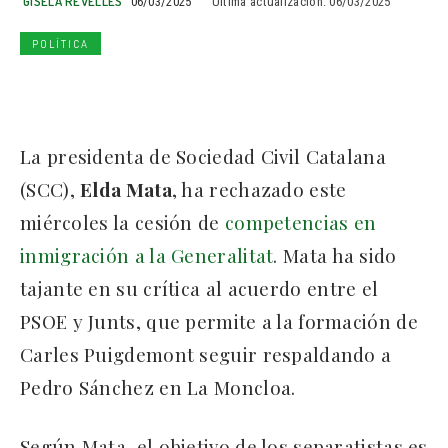
GISELA REVELLES
06/03/2025
Última actualización:
06/03/2025
POLÍTICA
La presidenta de Sociedad Civil Catalana
(SCC),
Elda Mata
, ha rechazado este
miércoles la cesión de
competencias en
inmigración a la Generalitat
. Mata ha sido
tajante en su crítica al acuerdo entre el
PSOE y Junts, que permite a la formación de
Carles Puigdemont seguir respaldando a
Pedro Sánchez en La Moncloa.
Según Mata, el objetivo de los separatistas es