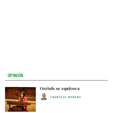
OPINIÓN
Orriols se equivoca
FRANCESC MORENO