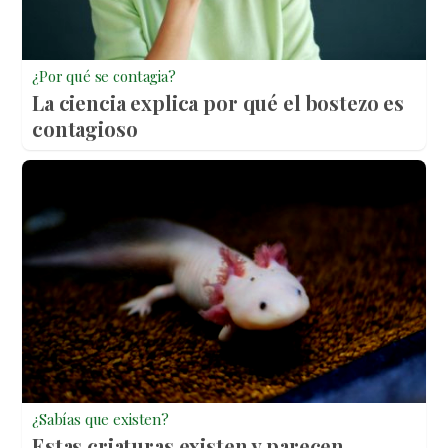
¿Por qué se contagia?
La ciencia explica por qué el bostezo es
contagioso
¿Sabías que existen?
Estas criaturas existen y parecen